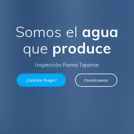
Somos el
agua
que
produce
Inspección Rama Tajamar
¿Cuándo Riego?
Conózcanos